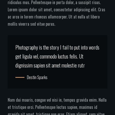
ridiculus mus. Pellentesque in porta dolor, a suscipit risus.
Lorem ipsum dolor sit amet, consectetur adipiscing elit. Cras
ac arcu in lorem rhoncus ullamcorper. Ut at nulla ut libero
mollis viverra sed vitae purus.
Photography is the story I fail to put into words
get ligula vel, commodo luctus felis. Ut
dignissim sapien sit amet molestie rutr
Destin Sparks
Nam dui mauris, congue vel nisi in, tempus gravida enim. Nulla
et tristique orci. Pellentesque lectus sapien, maximus id
gravida sit amet, tristique non eros. Etiam aliquet, sem vitae