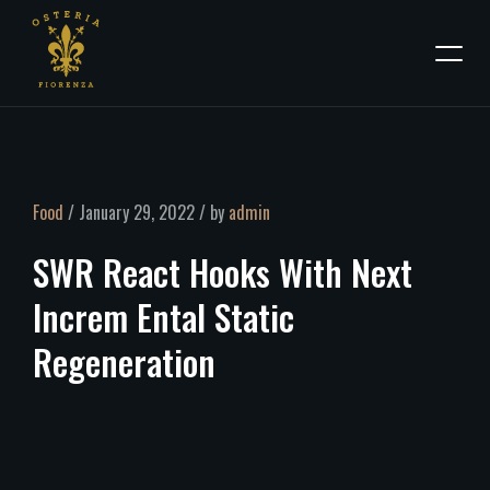
Food
/ January 29, 2022 / by
admin
SWR
React
Hooks
With
Next
Increm
Ental
Static
Regeneration